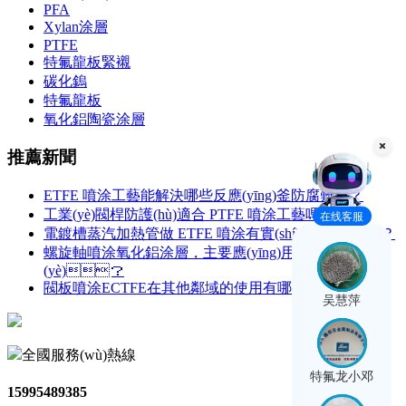
PFA
Xylan涂層
PTFE
特氟龍板緊襯
碳化鎢
特氟龍板
氧化鋁陶瓷涂層
推薦新聞
ETFE 噴涂工藝能解決哪些反應(yīng)釜防腐難題？
工業(yè)閥桿防護(hù)適合 PTFE 噴涂工藝嗎？
在线客服
電鍍槽蒸汽加熱管做 ETFE 噴涂有實(shí)用價(jià)值嗎？
螺旋軸噴涂氧化鋁涂層，主要應(yīng)用于哪些行業
(yè)？
閥板噴涂ECTFE在其他鄰域的使用有哪些？
吴慧萍
全國服務(wù)熱線
特氟龙小邓
15995489385