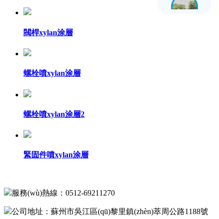
龙艳巧
閥桿xylan涂層
邓光彩
螺栓噴xylan涂層
吴庆周
螺栓噴xylan涂層2
緊固件噴xylan涂層
服務(wù)熱線：0512-69211270
公司地址：蘇州市吳江區(qū)黎里鎮(zhèn)萃周公路1188號