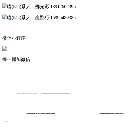
聯(lián)系人：鄧光彩 13912602396
聯(lián)系人：龍艷巧 15995489385
微信小程序
掃一掃加微信
Copyright © 2022
特氟龍噴涂廠家-
蘇州鑫榮發(fā)金屬制品有限公司
www.bjxinweilong.com
主營：
特氟龍噴涂
，
聚四氟乙烯噴涂
，碳化鎢噴涂，氧化鋁
噴涂，
陶
瓷噴涂
熱門搜索：
蘇州特氟龍噴涂
，江蘇聚四氟乙烯噴涂，
浙江碳化鎢噴
涂
，上海特氟龍噴涂，江蘇氧化鋁
噴涂，
上海
陶瓷噴涂，
江蘇
特氟龍
噴涂