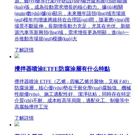
源、醫(yī)藥等行業(yè)的設(shè)備升級和產(chǎn)能擴
(kuò)張，成為拉動需求增長的核心動力。據(jù)相關
(guān)數(shù)據(jù)顯示，未來幾年該領(lǐng)域市場規
(guī)模年均增速將維持在合理區(qū)間，隨著應(yīng)用
場景不斷延伸，長期增長動力充足，尤其在光伏、新能
源汽車等新興領(lǐng)域，需求增長更為明顯，進(jìn)一
步推動市場規(guī)模擴(kuò)大
了解詳情
攪拌器噴涂ETFE防腐涂層有什么特點
攪拌器噴涂 ETFE（乙烯 - 四氟乙烯共聚物，又稱 F40）
防腐涂層，核心優(yōu)勢在于耐化學(xué)腐蝕強、機械
性能優(yōu)、施工適配性好、潔凈抗粘，同時存在特定
介質(zhì)不耐、成本較高等局限，適配化工、制藥等中
高腐蝕攪拌工況
了解詳情