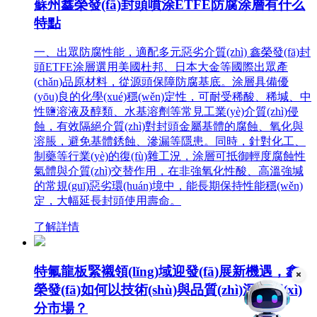
蘇州鑫榮發(fā)封頭噴涂ETFE防腐涂層有什么
特點
一、出眾防腐性能，適配多元惡劣介質(zhì) 鑫榮發(fā)封
頭ETFE涂層選用美國杜邦、日本大金等國際出眾產
(chǎn)品原材料，從源頭保障防腐基底。涂層具備優
(yōu)良的化學(xué)穩(wěn)定性，可耐受稀酸、稀堿、中
性鹽溶液及醇類、水基溶劑等常見工業(yè)介質(zhì)侵
蝕，有效隔絕介質(zhì)對封頭金屬基體的腐蝕、氧化與
溶脹，避免基體銹蝕、滲漏等隱患。同時，針對化工、
制藥等行業(yè)的復(fù)雜工況，涂層可抵御輕度腐蝕性
氣體與介質(zhì)交替作用，在非強氧化性酸、高溫強堿
的常規(guī)惡劣環(huán)境中，能長期保持性能穩(wěn)
定，大幅延長封頭使用壽命。
了解詳情
特氟龍板緊襯領(lǐng)域迎發(fā)展新機遇，鑫
榮發(fā)如何以技術(shù)與品質(zhì)深耕細(xì)
分市場？