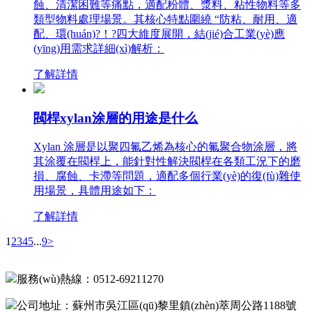
蝕、清潔困難等痛點，適配粉體、漿料、粘性物料等多
類型物料處理場景。其核心特點圍繞 “防粘、耐用、適
配、環(huán)?！?四大維度展開，結(jié)合工業(yè)應
(yīng)用需求詳細(xì)解析：
了解詳情
閥桿xylan涂層的用途是什么
Xylan 涂層是以聚四氟乙烯為核心的氟聚合物涂層，將
其涂覆在閥桿上，能針對性解決閥桿在各類工況下的磨
損、腐蝕、卡滯等問題，適配多個行業(yè)的復(fù)雜使
用場景，具體用途如下：
了解詳情
1
2
3
4
5
...
9
>
服務(wù)熱線：0512-69211270
公司地址：蘇州市吳江區(qū)黎里鎮(zhèn)萃周公路1188號