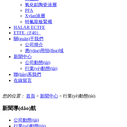
氧化鋁陶瓷涂層
PFA
Xylan涂層
特氟龍板緊襯
HALAR ECTFE
ETFE（F40）
關(guān)于我們
公司簡介
應(yīng)用領(lǐng)域
新聞中心
公司動態(tài)
行業(yè)動態(tài)
聯(lián)系我們
在線留言
您的位置：
首頁
>
新聞中心
> 行業(yè)動態(tài)
新聞導(dǎo)航
公司動態(tài)
行業(yè)動態(tài)