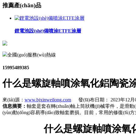
推薦產(chǎn)品
鋰電池設(shè)備噴涂ETFE涂層
全國(guó)服務(wù)熱線
15995489385
什么是螺旋軸噴涂氧化鋁陶瓷
來(lái)源：
www.bjxinweilong.com
發(fā)布日期： 2023年12月
信息摘要：
軸套是套在轉(zhuǎn)軸上筒狀機(jī)械零件，是滑動(dò
(yùn)動(dòng)容易導(dǎo)致軸套磨損。目前，常用的修復(fù)方
什么是螺旋軸噴涂氧化