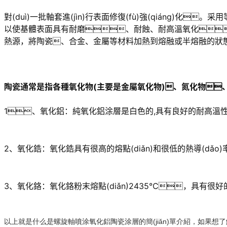
對(duì)一批軸套進(jìn)行表面修復(fù)強(qiáng)
以使基體表面具有耐磨、耐蝕、耐高溫氧化、
熱源，將陶瓷、合金、金屬等材料加熱到熔融或半熔融的狀態(tà
陶瓷通常是指各種氧化物(主要是金屬氧化物)、氮化物
1、氧化鋁：純氧化鋁涂層是白色的,具有良好的耐高溫性、絕
2、氧化鋯：氧化鋯具有很高的熔點(diǎn)和很低的熱導(dǎ
3、氧化鉻：氧化鉻粉末熔點(diǎn)2435℃，具有
以上就是什么是螺旋軸噴涂氧化鋁陶瓷涂層的簡(jiǎn)單介紹，如果