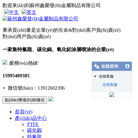
歡迎來(lái)到蘇州鑫榮發(fā)金屬制品有限公司
中文
英文
秉承質(zhì)量是企業(yè)的生命&對(duì)客戶負(fù)責(zé)
對(duì)用戶負(fù)責(zé)
一家集特氟龍、碳化鎢、氧化鋁涂層噴涂的企業(yè)
服務(wù)熱線:
在线咨询
15995489385
在线客服
在线客服
+
微信號(hào)：
13912602396
點(diǎn)擊復(fù)制微信
首頁(yè)
產(chǎn)品中心
PTFE
碳化鎢
特氟龍