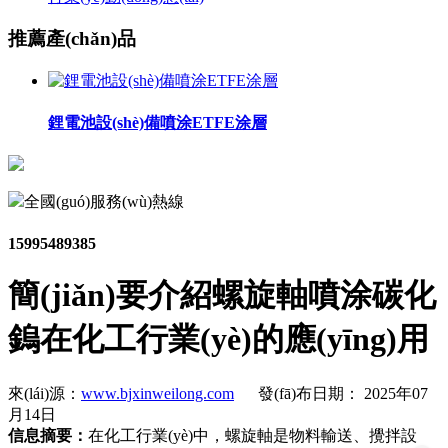
推薦產(chǎn)品
鋰電池設(shè)備噴涂ETFE涂層
全國(guó)服務(wù)熱線
15995489385
簡(jiǎn)要介紹螺旋軸噴涂碳化
鎢在化工行業(yè)的應(yīng)用
來(lái)源：
www.bjxinweilong.com
發(fā)布日期： 2025年07
月14日
信息摘要：
在化工行業(yè)中，螺旋軸是物料輸送、攪拌設